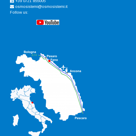
+39 0721 855005
osmosistemi@osmosistemi.it
Follow us: