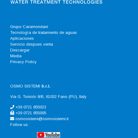
Grupo Caramondani
Tecnología de tratamiento de aguas
Aplicaciones
Servicio despues venta
Descargar
Media
Privacy Policy
OSMO SISTEMI
S.r.l.
Via G. Toniolo 8/B, 61032 Fano (PU), Italy
+39 0721 855023
+39 0721 855005
osmosistemi@osmosistemi.it
Follow us: