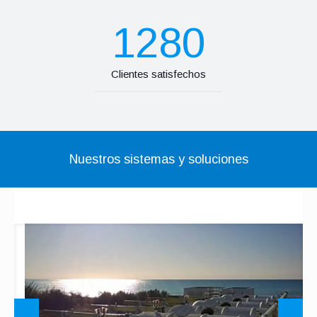
1280
Clientes satisfechos
Nuestros sistemas y soluciones