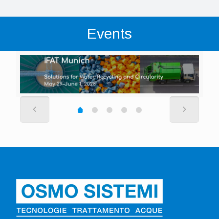
Events