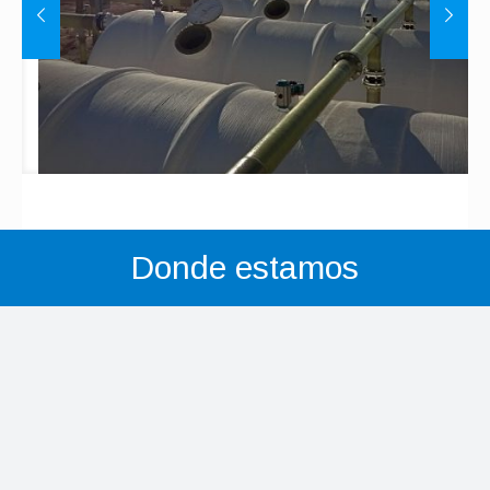
Sistemas de filtración
Donde estamos