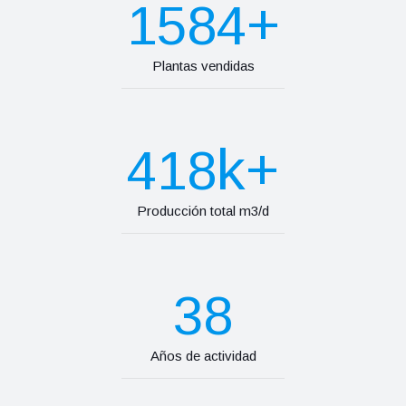
+
1584
Plantas vendidas
k+
418
Producción total m3/d
38
Años de actividad