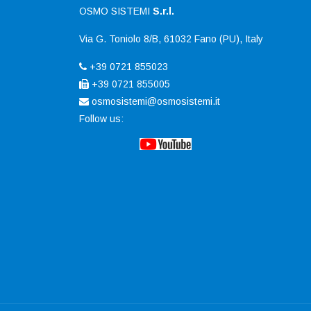
OSMO SISTEMI
S.r.l.
Via G. Toniolo 8/B, 61032 Fano (PU), Italy
+39 0721 855023
+39 0721 855005
osmosistemi@osmosistemi.it
Follow 