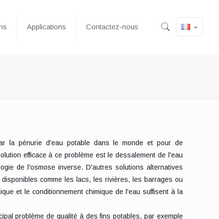
ons
Applications
Contactez-nous
par la pénurie d'eau potable dans le monde et pour de
solution efficace à ce problème est le dessalement de l'eau
logie de l'osmose inverse. D'autres solutions alternatives
disponibles comme les lacs, les rivières, les barrages ou
nique et le conditionnement chimique de l'eau suffisent à la
ncipal problème de qualité à des fins potables, par exemple