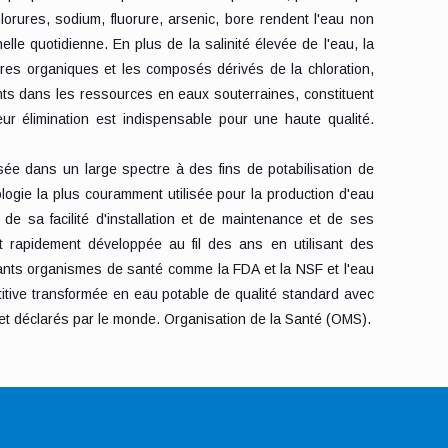
hlorures, sodium, fluorure, arsenic, bore rendent l'eau non
lle quotidienne. En plus de la salinité élevée de l'eau, la
ères organiques et les composés dérivés de la chloration,
ants dans les ressources en eaux souterraines, constituent
eur élimination est indispensable pour une haute qualité.
sée dans un large spectre à des fins de potabilisation de
nologie la plus couramment utilisée pour la production d'eau
 de sa facilité d'installation et de maintenance et de ses
est rapidement développée au fil des ans en utilisant des
rtants organismes de santé comme la FDA et la NSF et l'eau
titive transformée en eau potable de qualité standard avec
et déclarés par le monde. Organisation de la Santé (OMS).