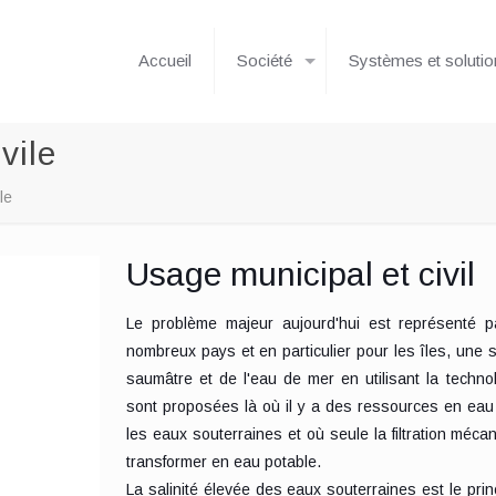
Accueil
Société
Systèmes et soluti
vile
le
Usage municipal et civil
Le problème majeur aujourd'hui est représenté 
nombreux pays et en particulier pour les îles, une 
saumâtre et de l'eau de mer en utilisant la techno
sont proposées là où il y a des ressources en eau 
les eaux souterraines et où seule la filtration méca
transformer en eau potable.
La salinité élevée des eaux souterraines est le pri