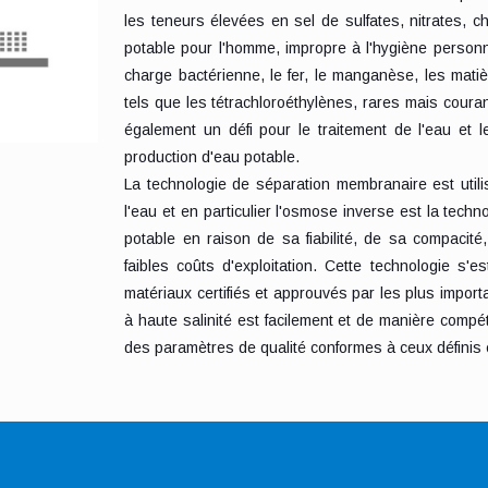
les teneurs élevées en sel de sulfates, nitrates, c
potable pour l'homme, impropre à l'hygiène personne
charge bactérienne, le fer, le manganèse, les mati
tels que les tétrachloroéthylènes, rares mais cour
également un défi pour le traitement de l'eau et l
production d'eau potable.
La technologie de séparation membranaire est utili
l'eau et en particulier l'osmose inverse est la tech
potable en raison de sa fiabilité, de sa compacité,
faibles coûts d'exploitation. Cette technologie s'
matériaux certifiés et approuvés par les plus impo
à haute salinité est facilement et de manière compé
des paramètres de qualité conformes à ceux définis 